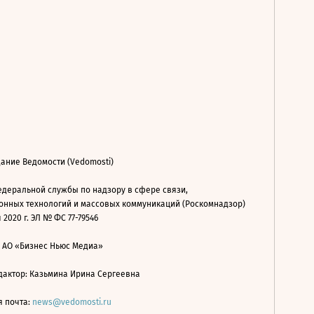
ание Ведомости (Vedomosti)
деральной службы по надзору в сфере связи,
нных технологий и массовых коммуникаций (Роскомнадзор)
 2020 г. ЭЛ № ФС 77-79546
: АО «Бизнес Ньюс Медиа»
дактор: Казьмина Ирина Сергеевна
я почта:
news@vedomosti.ru