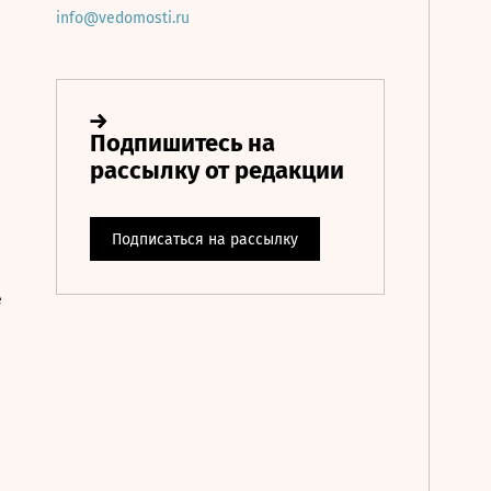
info@vedomosti.ru
е