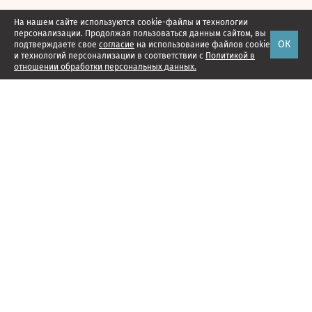
На нашем сайте используются cookie-файлы и технологии
персонализации. Продолжая пользоваться данным сайтом, вы
ОК
подтверждаете свое
согласие
на использование файлов cookie
и технологий персонализации в соответствии с
Политикой в
отношении обработки персональных данных.