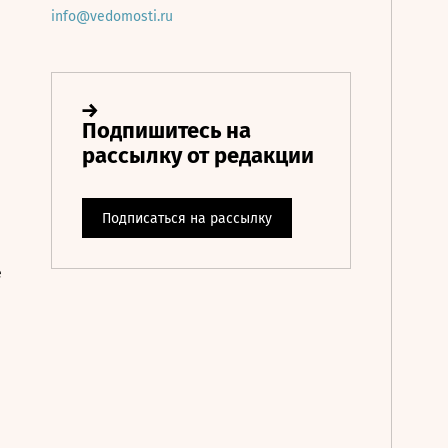
info@vedomosti.ru
е