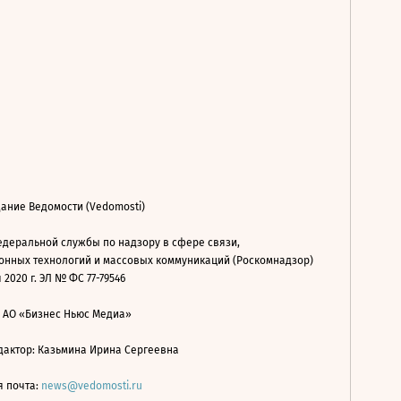
ание Ведомости (Vedomosti)
деральной службы по надзору в сфере связи,
нных технологий и массовых коммуникаций (Роскомнадзор)
 2020 г. ЭЛ № ФС 77-79546
: АО «Бизнес Ньюс Медиа»
дактор: Казьмина Ирина Сергеевна
я почта:
news@vedomosti.ru