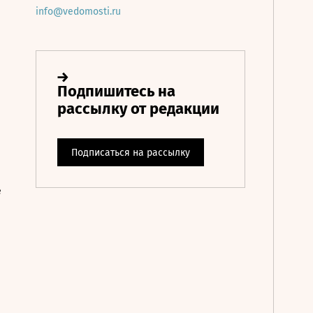
info@vedomosti.ru
е