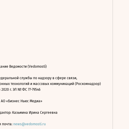
ание Ведомости (Vedomosti)
деральной службы по надзору в сфере связи,
нных технологий и массовых коммуникаций (Роскомнадзор)
 2020 г. ЭЛ № ФС 77-79546
: АО «Бизнес Ньюс Медиа»
дактор: Казьмина Ирина Сергеевна
я почта:
news@vedomosti.ru