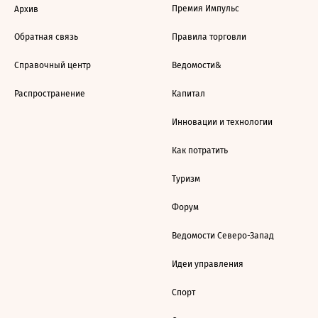
Премия Импульс
Архив
Обратная связь
Правила торговли
Справочный центр
Ведомости&
Распространение
Капитал
Инновации и технологии
Как потратить
Туризм
Форум
Ведомости Северо-Запад
Идеи управления
Спорт