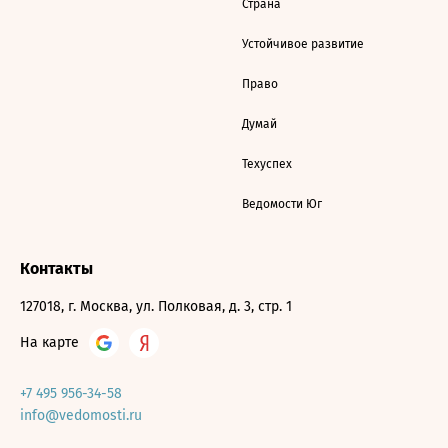
Страна
Устойчивое развитие
Право
Думай
Техуспех
Ведомости Юг
Контакты
127018, г. Москва, ул. Полковая, д. 3, стр. 1
На карте
+7 495 956-34-58
info@vedomosti.ru