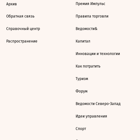
Премия Импульс
Архив
Обратная связь
Правила торговли
Справочный центр
Ведомости&
Распространение
Капитал
Инновации и технологии
Как потратить
Туризм
Форум
Ведомости Северо-Запад
Идеи управления
Спорт