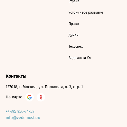
Страна
Устойчивое развитие
Право
Думай
Техуспех
Ведомости Юг
Контакты
127018, г. Москва, ул. Полковая, д. 3, стр. 1
На карте
+7 495 956-34-58
info@vedomosti.ru