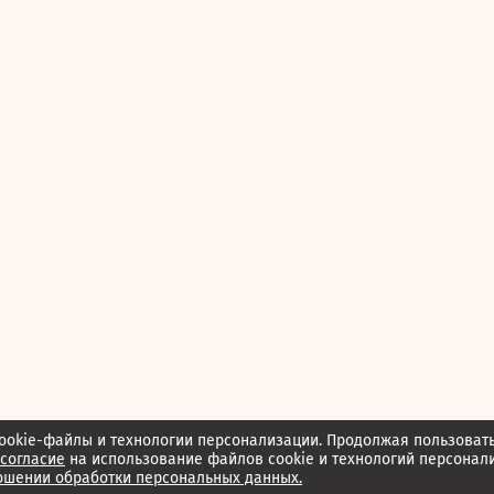
ookie-файлы и технологии персонализации. Продолжая пользоват
согласие
на использование файлов cookie и технологий персонал
ошении обработки персональных данных.