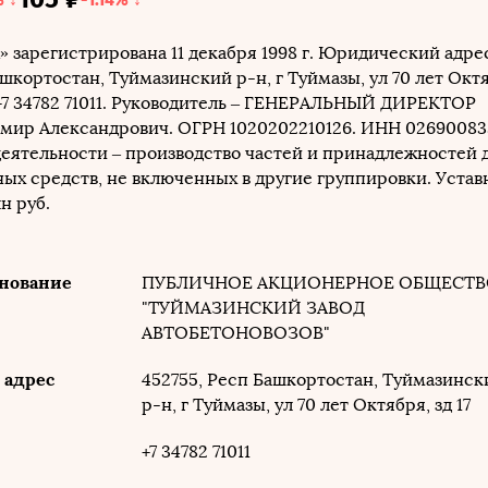
»
зарегистрирована
11 декабря 1998 г.
Юридический адрес
ашкортостан, Туймазинский р-н, г Туймазы, ул 70 лет Окт
7 34782 71011.
Руководитель –
ГЕНЕРАЛЬНЫЙ ДИРЕКТОР
имир Александрович.
ОГРН 1020202210126. ИНН 02690083
еятельности – производство частей и принадлежностей 
ых средств, не включенных в другие группировки.
Устав
н руб.
нование
ПУБЛИЧНОЕ АКЦИОНЕРНОЕ ОБЩЕСТ
"ТУЙМАЗИНСКИЙ ЗАВОД
АВТОБЕТОНОВОЗОВ"
адрес
452755, Респ Башкортостан, Туймазинск
р-н, г Туймазы, ул 70 лет Октября, зд 17
+7 34782 71011