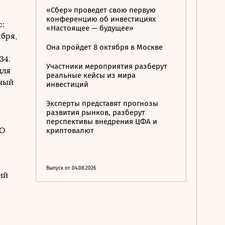
«Сбер» проведет свою первую
конференцию об инвестициях
:
«Настоящее — будущее»
ября,
Она пройдет 8 октября в Москве
34.
Участники мероприятия разберут
для
реальные кейсы из мира
ный
инвестиций
Эксперты представят прогнозы
развития рынков, разберут
перспективы внедрения ЦФА и
ВО
криптовалют
Выпуск от 04.08.2026
ий