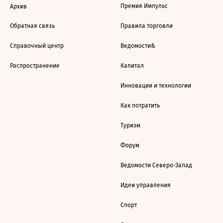
Премия Импульс
Архив
Обратная связь
Правила торговли
Справочный центр
Ведомости&
Распространение
Капитал
Инновации и технологии
Как потратить
Туризм
Форум
Ведомости Северо-Запад
Идеи управления
Спорт