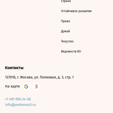
Страна
Устойчивое развитие
Право
Думай
Техуспех
Ведомости Юг
Контакты
127018, г. Москва, ул. Полковая, д. 3, стр. 1
На карте
+7 495 956-34-58
info@vedomosti.ru