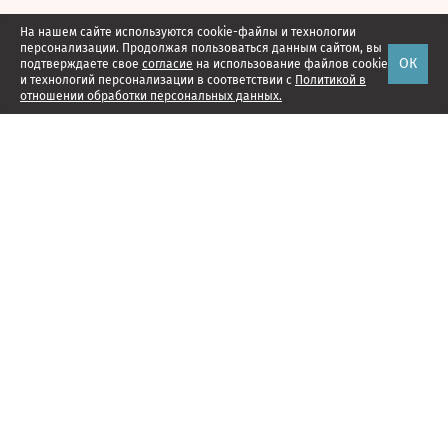
На нашем сайте используются cookie-файлы и технологии
персонализации. Продолжая пользоваться данным сайтом, вы
ОК
подтверждаете свое
согласие
на использование файлов cookie
и технологий персонализации в соответствии с
Политикой в
отношении обработки персональных данных.