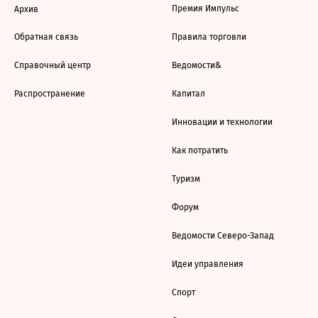
Премия Импульс
Архив
Обратная связь
Правила торговли
Справочный центр
Ведомости&
Распространение
Капитал
Инновации и технологии
Как потратить
Туризм
Форум
Ведомости Северо-Запад
Идеи управления
Спорт