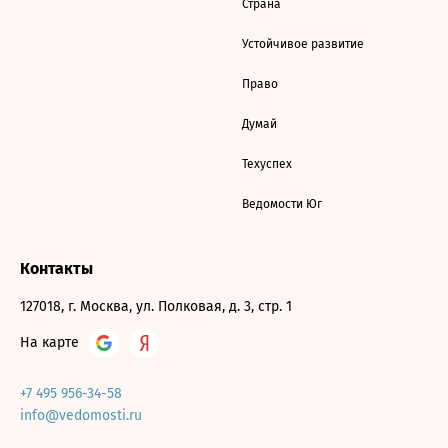
Страна
Устойчивое развитие
Право
Думай
Техуспех
Ведомости Юг
Контакты
127018, г. Москва, ул. Полковая, д. 3, стр. 1
На карте
+7 495 956-34-58
info@vedomosti.ru