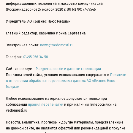
информационных технологий и массовых коммуникаций
(Роскомнадзор) от 27 ноября 2020 г. ЭЛ № ФС 77-79546
Учредитель: АО «Бизнес Ньюс Медиа»
Главный редактор: Казьмина Ирина Сергеевна
Электронная почта:
news@vedomosti.ru
Телефон:
+7 495 956-34-58
Сайт использует
IP адреса, cookie и данные геолокации
Пользователей сайта, условия использования содержатся в
Политике
в отношении обработки персональных данных АО «Бизнес Ньюс
Медиа»
Любое использование материалов допускается только при
соблюдении
правил перепечатки
и при наличии гиперссылки на
vedomosti.ru
Новости, аналитика, прогнозы и другие материалы, представленные
на данном сайте, не являются офертой или рекомендацией к покупке