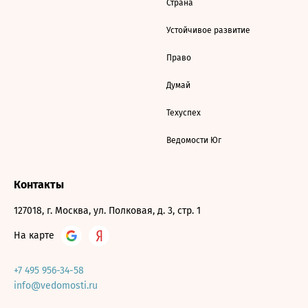
Страна
Устойчивое развитие
Право
Думай
Техуспех
Ведомости Юг
Контакты
127018, г. Москва, ул. Полковая, д. 3, стр. 1
На карте
+7 495 956-34-58
info@vedomosti.ru