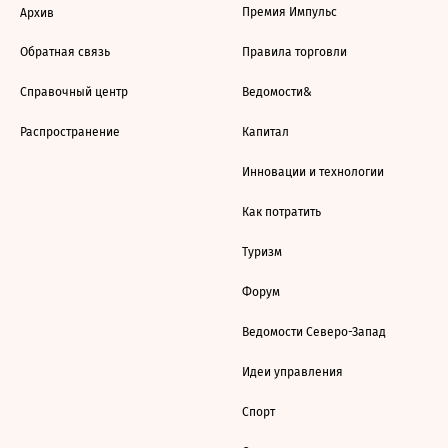
Премия Импульс
Архив
Обратная связь
Правила торговли
Справочный центр
Ведомости&
Распространение
Капитал
Инновации и технологии
Как потратить
Туризм
Форум
Ведомости Северо-Запад
Идеи управления
Спорт