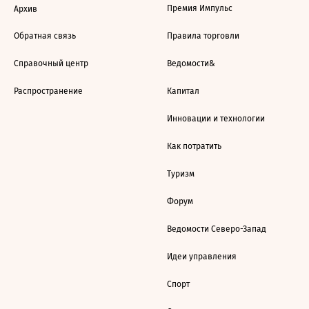
Премия Импульс
Архив
Обратная связь
Правила торговли
Справочный центр
Ведомости&
Распространение
Капитал
Инновации и технологии
Как потратить
Туризм
Форум
Ведомости Северо-Запад
Идеи управления
Спорт