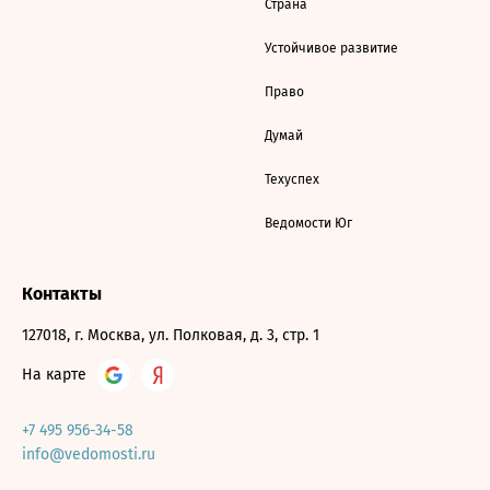
Страна
Устойчивое развитие
Право
Думай
Техуспех
Ведомости Юг
Контакты
127018, г. Москва, ул. Полковая, д. 3, стр. 1
На карте
+7 495 956-34-58
info@vedomosti.ru