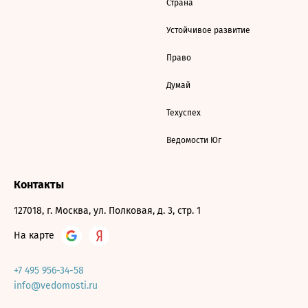
Страна
Устойчивое развитие
Право
Думай
Техуспех
Ведомости Юг
Контакты
127018, г. Москва, ул. Полковая, д. 3, стр. 1
На карте
+7 495 956-34-58
info@vedomosti.ru