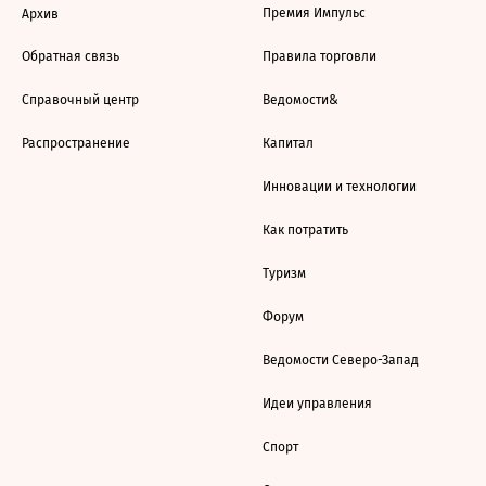
Премия Импульс
Архив
Обратная связь
Правила торговли
Справочный центр
Ведомости&
Распространение
Капитал
Инновации и технологии
Как потратить
Туризм
Форум
Ведомости Северо-Запад
Идеи управления
Спорт