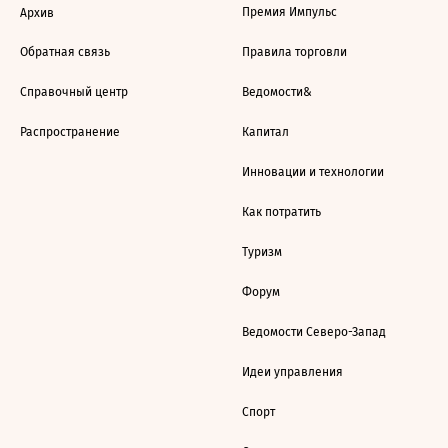
Премия Импульс
Архив
Обратная связь
Правила торговли
Справочный центр
Ведомости&
Распространение
Капитал
Инновации и технологии
Как потратить
Туризм
Форум
Ведомости Северо-Запад
Идеи управления
Спорт