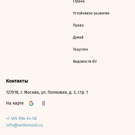
Страна
Устойчивое развитие
Право
Думай
Техуспех
Ведомости Юг
Контакты
127018, г. Москва, ул. Полковая, д. 3, стр. 1
На карте
+7 495 956-34-58
info@vedomosti.ru