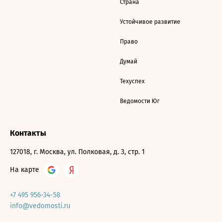
Страна
Устойчивое развитие
Право
Думай
Техуспех
Ведомости Юг
Контакты
127018, г. Москва, ул. Полковая, д. 3, стр. 1
На карте
+7 495 956-34-58
info@vedomosti.ru