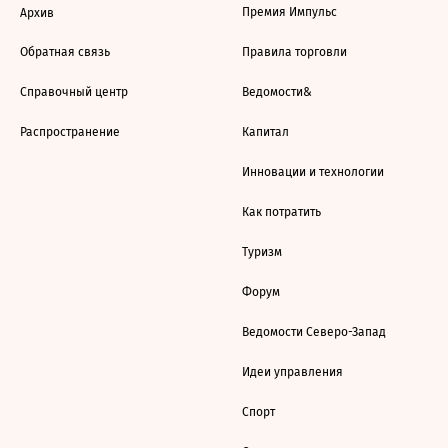
Премия Импульс
Архив
Обратная связь
Правила торговли
Справочный центр
Ведомости&
Распространение
Капитал
Инновации и технологии
Как потратить
Туризм
Форум
Ведомости Северо-Запад
Идеи управления
Спорт