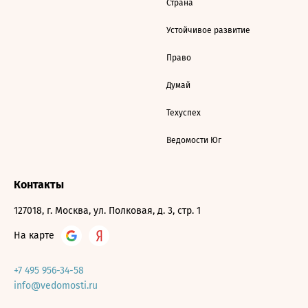
Страна
Устойчивое развитие
Право
Думай
Техуспех
Ведомости Юг
Контакты
127018, г. Москва, ул. Полковая, д. 3, стр. 1
На карте
+7 495 956-34-58
info@vedomosti.ru