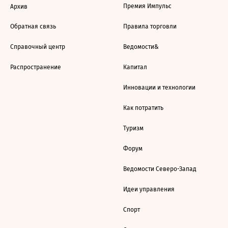
Премия Импульс
Архив
Обратная связь
Правила торговли
Справочный центр
Ведомости&
Распространение
Капитал
Инновации и технологии
Как потратить
Туризм
Форум
Ведомости Северо-Запад
Идеи управления
Спорт