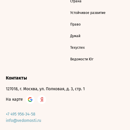
Страна
Устойчивое развитие
Право
Думай
Техуспех
Ведомости Юг
Контакты
127018, г. Москва, ул. Полковая, д. 3, стр. 1
На карте
+7 495 956-34-58
info@vedomosti.ru