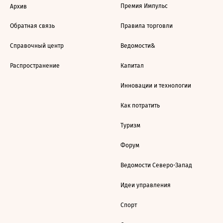
Премия Импульс
Архив
Обратная связь
Правила торговли
Справочный центр
Ведомости&
Распространение
Капитал
Инновации и технологии
Как потратить
Туризм
Форум
Ведомости Северо-Запад
Идеи управления
Спорт