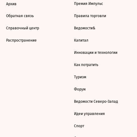
Премия Импульс
Архив
Обратная связь
Правила торговли
Справочный центр
Ведомости&
Распространение
Капитал
Инновации и технологии
Как потратить
Туризм
Форум
Ведомости Северо-Запад
Идеи управления
Спорт