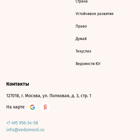
Страна
Устойчивое развитие
Право
Думай
Техуспех
Ведомости Юг
Контакты
127018, г. Москва, ул. Полковая, д. 3, стр. 1
На карте
+7 495 956-34-58
info@vedomosti.ru