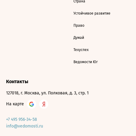
Страна
Устойчивое развитие
Право
Думай
Техуспех
Ведомости Юг
Контакты
127018, г. Москва, ул. Полковая, д. 3, стр. 1
На карте
+7 495 956-34-58
info@vedomosti.ru