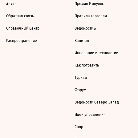
Премия Импульс
Архив
Обратная связь
Правила торговли
Справочный центр
Ведомости&
Распространение
Капитал
Инновации и технологии
Как потратить
Туризм
Форум
Ведомости Северо-Запад
Идеи управления
Спорт