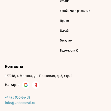
Страна
Устойчивое развитие
Право
Думай
Техуспех
Ведомости Юг
Контакты
127018, г. Москва, ул. Полковая, д. 3, стр. 1
На карте
+7 495 956-34-58
info@vedomosti.ru