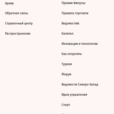
Премия Импульс
Архив
Обратная связь
Правила торговли
Справочный центр
Ведомости&
Распространение
Капитал
Инновации и технологии
Как потратить
Туризм
Форум
Ведомости Северо-Запад
Идеи управления
Спорт