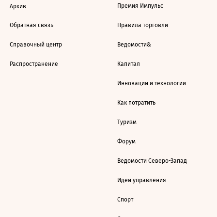
Премия Импульс
Архив
Обратная связь
Правила торговли
Справочный центр
Ведомости&
Распространение
Капитал
Инновации и технологии
Как потратить
Туризм
Форум
Ведомости Северо-Запад
Идеи управления
Спорт