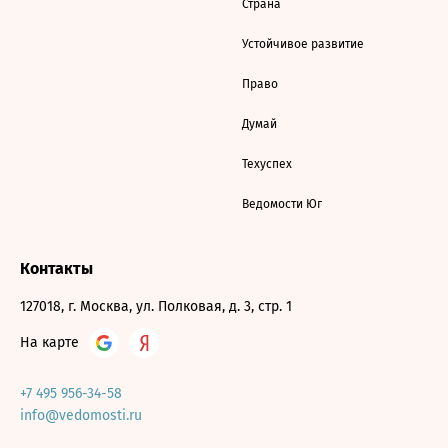
Страна
Устойчивое развитие
Право
Думай
Техуспех
Ведомости Юг
Контакты
127018, г. Москва, ул. Полковая, д. 3, стр. 1
На карте
+7 495 956-34-58
info@vedomosti.ru