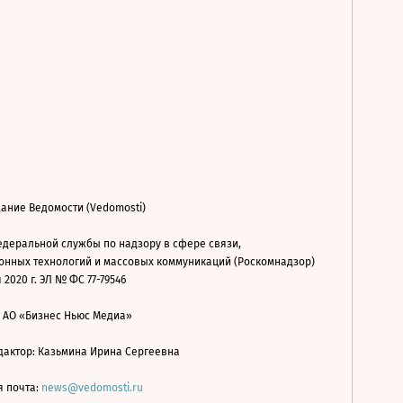
ание Ведомости (Vedomosti)
деральной службы по надзору в сфере связи,
нных технологий и массовых коммуникаций (Роскомнадзор)
 2020 г. ЭЛ № ФС 77-79546
: АО «Бизнес Ньюс Медиа»
дактор: Казьмина Ирина Сергеевна
я почта:
news@vedomosti.ru