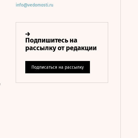
info@vedomosti.ru
е