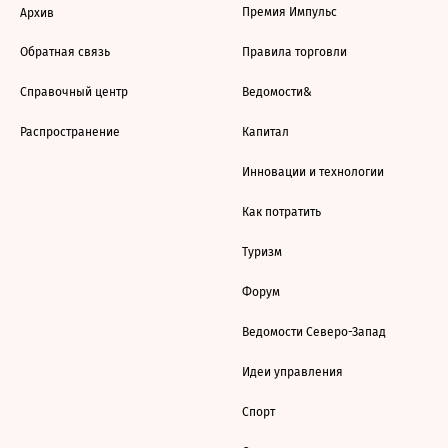
Премия Импульс
Архив
Обратная связь
Правила торговли
Справочный центр
Ведомости&
Распространение
Капитал
Инновации и технологии
Как потратить
Туризм
Форум
Ведомости Северо-Запад
Идеи управления
Спорт