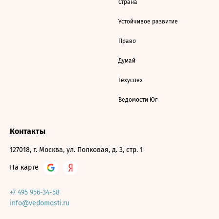
Страна
Устойчивое развитие
Право
Думай
Техуспех
Ведомости Юг
Контакты
127018, г. Москва, ул. Полковая, д. 3, стр. 1
На карте
+7 495 956-34-58
info@vedomosti.ru