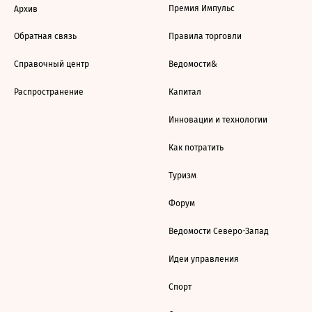
Премия Импульс
Архив
Обратная связь
Правила торговли
Справочный центр
Ведомости&
Распространение
Капитал
Инновации и технологии
Как потратить
Туризм
Форум
Ведомости Северо-Запад
Идеи управления
Спорт