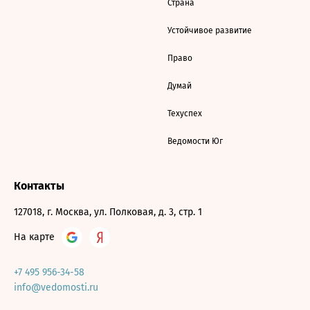
Страна
Устойчивое развитие
Право
Думай
Техуспех
Ведомости Юг
Контакты
127018, г. Москва, ул. Полковая, д. 3, стр. 1
На карте
+7 495 956-34-58
info@vedomosti.ru