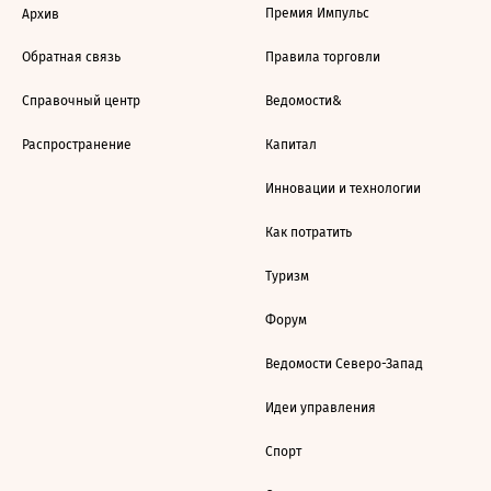
Премия Импульс
Архив
Обратная связь
Правила торговли
Справочный центр
Ведомости&
Распространение
Капитал
Инновации и технологии
Как потратить
Туризм
Форум
Ведомости Северо-Запад
Идеи управления
Спорт