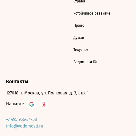
Страна
Устойчивое развитие
Право
Думай
Техуспех
Ведомости Юг
Контакты
127018, г. Москва, ул. Полковая, д. 3, стр. 1
На карте
+7 495 956-34-58
info@vedomosti.ru