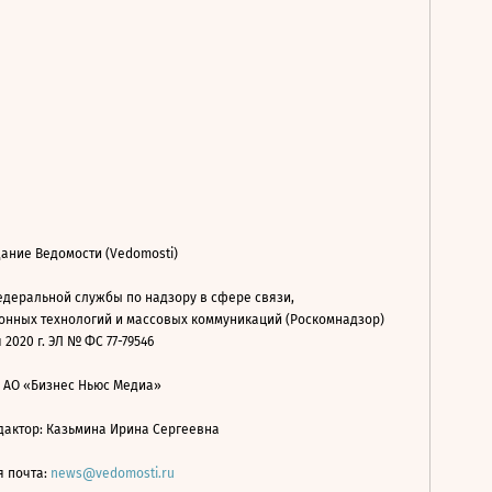
ание Ведомости (Vedomosti)
деральной службы по надзору в сфере связи,
нных технологий и массовых коммуникаций (Роскомнадзор)
 2020 г. ЭЛ № ФС 77-79546
: АО «Бизнес Ньюс Медиа»
дактор: Казьмина Ирина Сергеевна
я почта:
news@vedomosti.ru