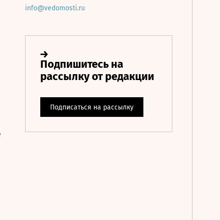
info@vedomosti.ru
е