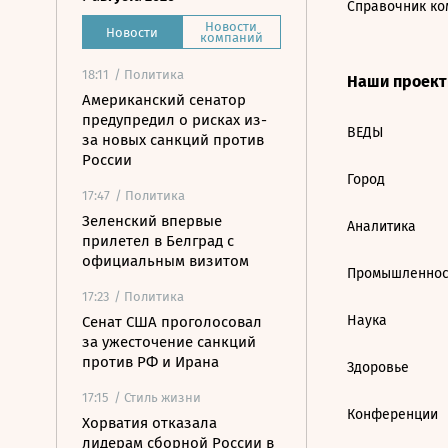
Справочник ко
Новости
Новости
компаний
18:11
/ Политика
Наши проек
Американский сенатор
предупредил о рисках из-
ВЕДЫ
за новых санкций против
России
Город
17:47
/ Политика
Зеленский впервые
Аналитика
прилетел в Белград с
официальным визитом
Промышленнос
17:23
/ Политика
Наука
Сенат США проголосовал
за ужесточение санкций
против РФ и Ирана
Здоровье
17:15
/ Стиль жизни
Конференции
Хорватия отказала
лидерам сборной России в