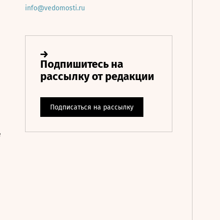
info@vedomosti.ru
е