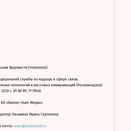
ание Ведомости (Vedomosti)
деральной службы по надзору в сфере связи,
нных технологий и массовых коммуникаций (Роскомнадзор)
 2020 г. ЭЛ № ФС 77-79546
: АО «Бизнес Ньюс Медиа»
дактор: Казьмина Ирина Сергеевна
я почта:
news@vedomosti.ru