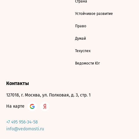
Страна
Устойчивое развитие
Право
Думай
Техуспех
Ведомости Юг
Контакты
127018, г. Москва, ул. Полковая, д. 3, стр. 1
На карте
+7 495 956-34-58
info@vedomosti.ru