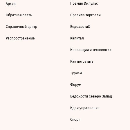
Премия Импульс
Архив
Обратная связь
Правила торговли
Справочный центр
Ведомости&
Распространение
Капитал
Инновации и технологии
Как потратить
Туризм
Форум
Ведомости Северо-Запад
Идеи управления
Спорт