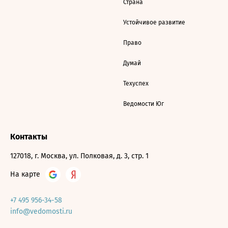
Страна
Устойчивое развитие
Право
Думай
Техуспех
Ведомости Юг
Контакты
127018, г. Москва, ул. Полковая, д. 3, стр. 1
На карте
+7 495 956-34-58
info@vedomosti.ru