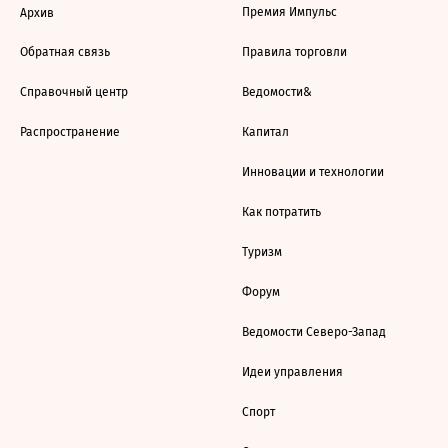
Премия Импульс
Архив
Обратная связь
Правила торговли
Справочный центр
Ведомости&
Распространение
Капитал
Инновации и технологии
Как потратить
Туризм
Форум
Ведомости Северо-Запад
Идеи управления
Спорт