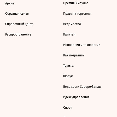
Премия Импульс
Архив
Обратная связь
Правила торговли
Справочный центр
Ведомости&
Распространение
Капитал
Инновации и технологии
Как потратить
Туризм
Форум
Ведомости Северо-Запад
Идеи управления
Спорт