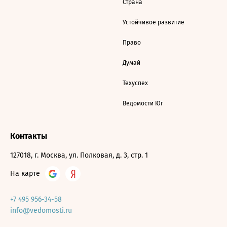
Страна
Устойчивое развитие
Право
Думай
Техуспех
Ведомости Юг
Контакты
127018, г. Москва, ул. Полковая, д. 3, стр. 1
На карте
+7 495 956-34-58
info@vedomosti.ru