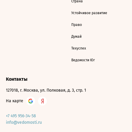
Страна
Устойчивое развитие
Право
Думай
Техуспех
Ведомости Юг
Контакты
127018, г. Москва, ул. Полковая, д. 3, стр. 1
На карте
+7 495 956-34-58
info@vedomosti.ru