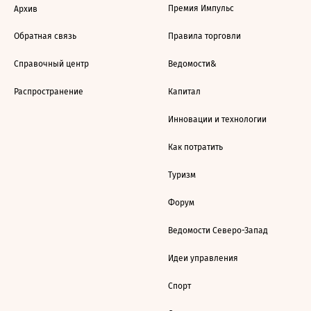
Премия Импульс
Архив
Обратная связь
Правила торговли
Справочный центр
Ведомости&
Распространение
Капитал
Инновации и технологии
Как потратить
Туризм
Форум
Ведомости Северо-Запад
Идеи управления
Спорт