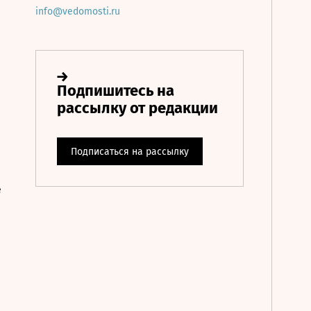
info@vedomosti.ru
е