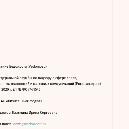
ание Ведомости (Vedomosti)
деральной службы по надзору в сфере связи,
нных технологий и массовых коммуникаций (Роскомнадзор)
 2020 г. ЭЛ № ФС 77-79546
: АО «Бизнес Ньюс Медиа»
дактор: Казьмина Ирина Сергеевна
я почта:
news@vedomosti.ru