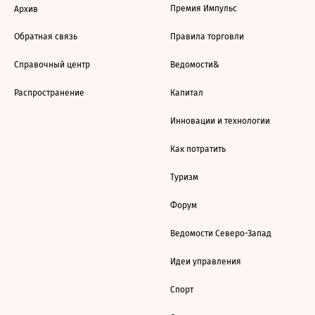
Премия Импульс
Архив
Обратная связь
Правила торговли
Справочный центр
Ведомости&
Распространение
Капитал
Инновации и технологии
Как потратить
Туризм
Форум
Ведомости Северо-Запад
Идеи управления
Спорт