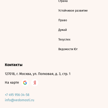
Страна
Устойчивое развитие
Право
Думай
Техуспех
Ведомости Юг
Контакты
127018, г. Москва, ул. Полковая, д. 3, стр. 1
На карте
+7 495 956-34-58
info@vedomosti.ru