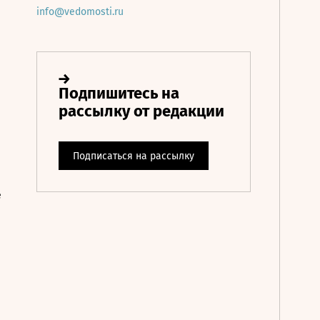
info@vedomosti.ru
е