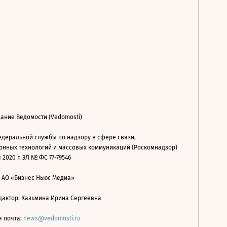
ание Ведомости (Vedomosti)
деральной службы по надзору в сфере связи,
нных технологий и массовых коммуникаций (Роскомнадзор)
 2020 г. ЭЛ № ФС 77-79546
: АО «Бизнес Ньюс Медиа»
дактор: Казьмина Ирина Сергеевна
я почта:
news@vedomosti.ru