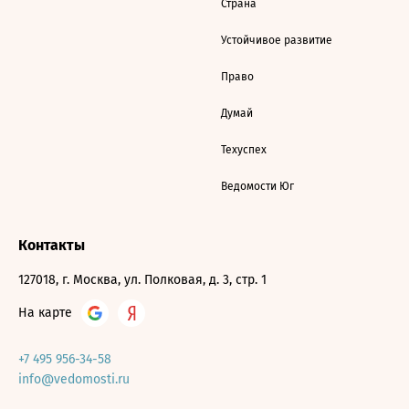
Страна
Устойчивое развитие
Право
Думай
Техуспех
Ведомости Юг
Контакты
127018, г. Москва, ул. Полковая, д. 3, стр. 1
На карте
+7 495 956-34-58
info@vedomosti.ru