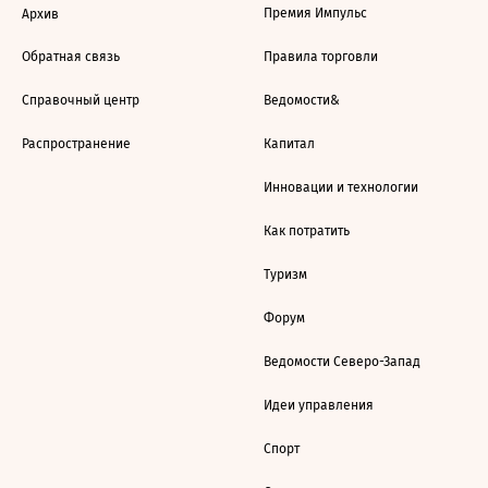
Премия Импульс
Архив
Обратная связь
Правила торговли
Справочный центр
Ведомости&
Распространение
Капитал
Инновации и технологии
Как потратить
Туризм
Форум
Ведомости Северо-Запад
Идеи управления
Спорт