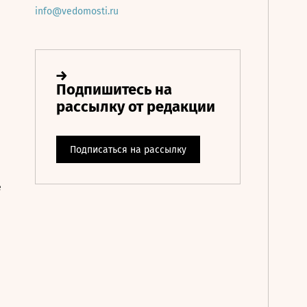
info@vedomosti.ru
е