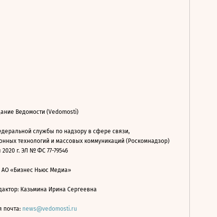
ание Ведомости (Vedomosti)
деральной службы по надзору в сфере связи,
нных технологий и массовых коммуникаций (Роскомнадзор)
 2020 г. ЭЛ № ФС 77-79546
: АО «Бизнес Ньюс Медиа»
дактор: Казьмина Ирина Сергеевна
я почта:
news@vedomosti.ru