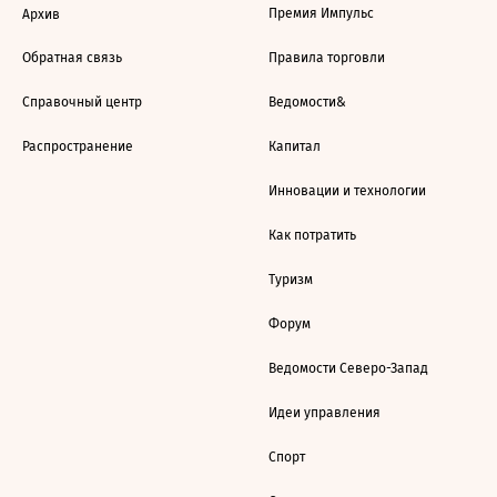
Премия Импульс
Архив
Обратная связь
Правила торговли
Справочный центр
Ведомости&
Распространение
Капитал
Инновации и технологии
Как потратить
Туризм
Форум
Ведомости Северо-Запад
Идеи управления
Спорт