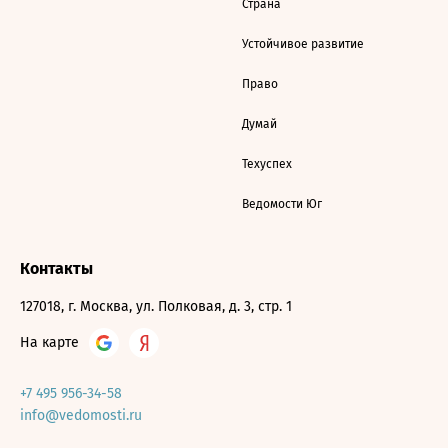
Страна
Устойчивое развитие
Право
Думай
Техуспех
Ведомости Юг
Контакты
127018, г. Москва, ул. Полковая, д. 3, стр. 1
На карте
+7 495 956-34-58
info@vedomosti.ru