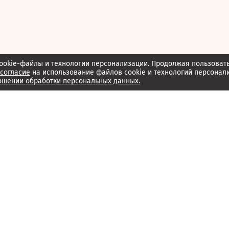
ookie-файлы и технологии персонализации. Продолжая пользоват
согласие
на использование файлов cookie и технологий персонал
ошении обработки персональных данных.