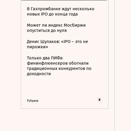
В Газпромбанке ждут несколько
новых IPO до конца года
Может ли индекс Мосбиржи
опуститься до нуля
Денис Шулаков: «IPO – это не
пирожки»
Только два ПИФа
фининфлюенсеров обогнали
традиционных конкурентов по
доходности
Рубрика