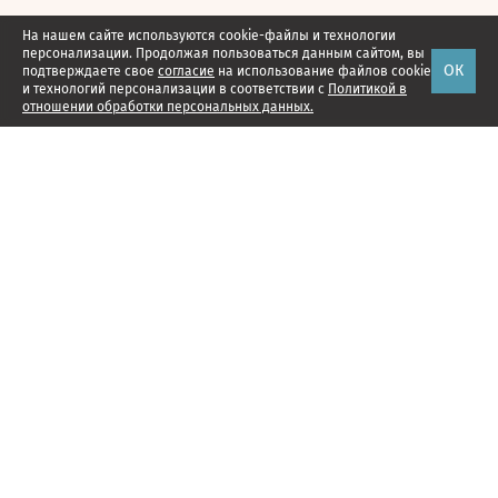
На нашем сайте используются cookie-файлы и технологии
персонализации. Продолжая пользоваться данным сайтом, вы
ОК
подтверждаете свое
согласие
на использование файлов cookie
и технологий персонализации в соответствии с
Политикой в
отношении обработки персональных данных.