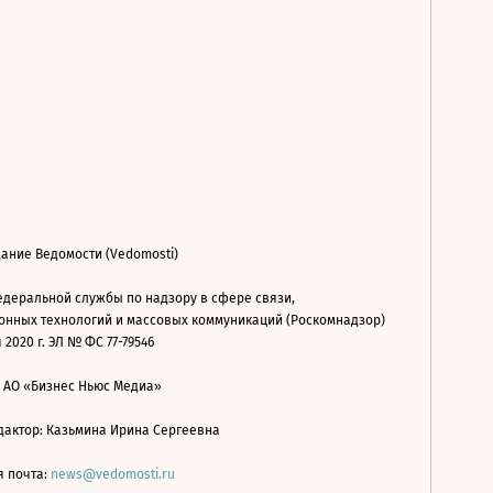
ание Ведомости (Vedomosti)
деральной службы по надзору в сфере связи,
нных технологий и массовых коммуникаций (Роскомнадзор)
 2020 г. ЭЛ № ФС 77-79546
: АО «Бизнес Ньюс Медиа»
дактор: Казьмина Ирина Сергеевна
я почта:
news@vedomosti.ru