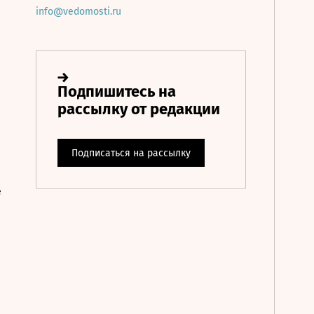
info@vedomosti.ru
е