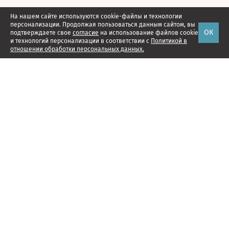
На нашем сайте используются cookie-файлы и технологии
персонализации. Продолжая пользоваться данным сайтом, вы
ОК
подтверждаете свое
согласие
на использование файлов cookie
и технологий персонализации в соответствии с
Политикой в
отношении обработки персональных данных.