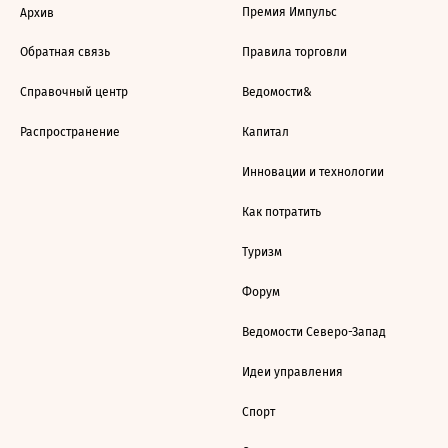
Премия Импульс
Архив
Обратная связь
Правила торговли
Справочный центр
Ведомости&
Распространение
Капитал
Инновации и технологии
Как потратить
Туризм
Форум
Ведомости Северо-Запад
Идеи управления
Спорт