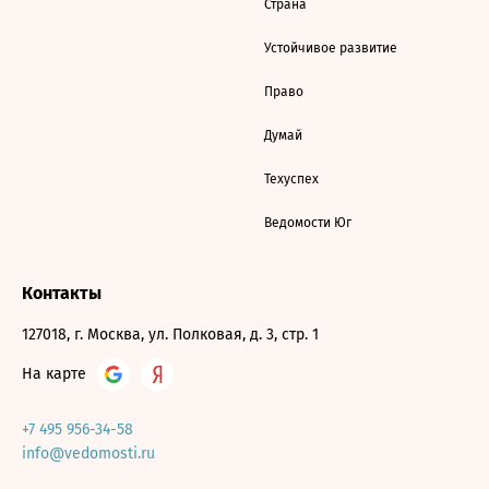
Страна
Устойчивое развитие
Право
Думай
Техуспех
Ведомости Юг
Контакты
127018, г. Москва, ул. Полковая, д. 3, стр. 1
На карте
+7 495 956-34-58
info@vedomosti.ru