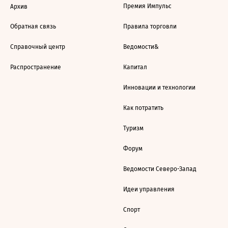
Премия Импульс
Архив
Обратная связь
Правила торговли
Справочный центр
Ведомости&
Распространение
Капитал
Инновации и технологии
Как потратить
Туризм
Форум
Ведомости Северо-Запад
Идеи управления
Спорт