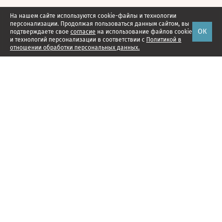
На нашем сайте используются cookie-файлы и технологии
персонализации. Продолжая пользоваться данным сайтом, вы
ОК
подтверждаете свое
согласие
на использование файлов cookie
и технологий персонализации в соответствии с
Политикой в
отношении обработки персональных данных.