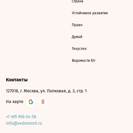
Страна
Устойчивое развитие
Право
Думай
Техуспех
Ведомости Юг
Контакты
127018, г. Москва, ул. Полковая, д. 3, стр. 1
На карте
+7 495 956-34-58
info@vedomosti.ru