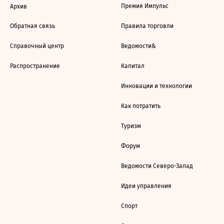
Премия Импульс
Архив
Обратная связь
Правила торговли
Справочный центр
Ведомости&
Распространение
Капитал
Инновации и технологии
Как потратить
Туризм
Форум
Ведомости Северо-Запад
Идеи управления
Спорт