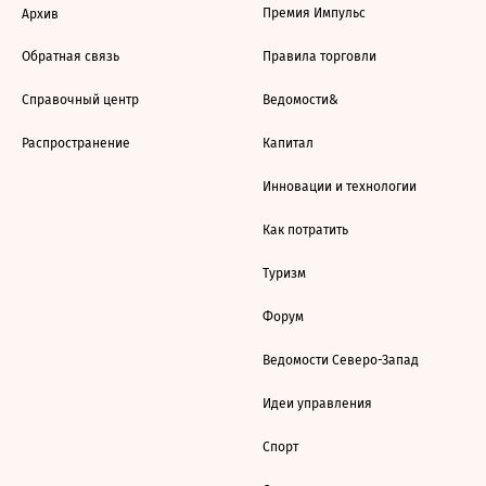
Премия Импульс
Архив
Обратная связь
Правила торговли
Справочный центр
Ведомости&
Распространение
Капитал
Инновации и технологии
Как потратить
Туризм
Форум
Ведомости Северо-Запад
Идеи управления
Спорт