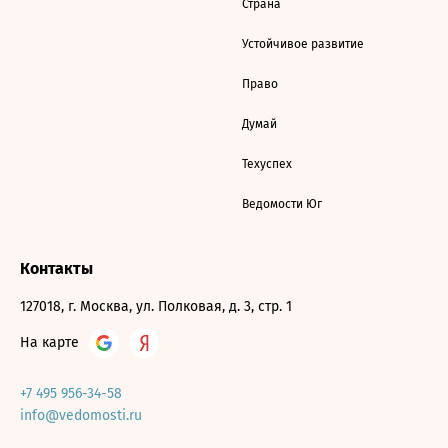
Страна
Устойчивое развитие
Право
Думай
Техуспех
Ведомости Юг
Контакты
127018, г. Москва, ул. Полковая, д. 3, стр. 1
На карте
+7 495 956-34-58
info@vedomosti.ru