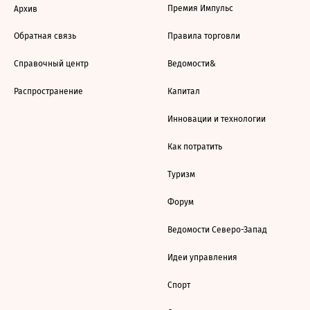
Премия Импульс
Архив
Обратная связь
Правила торговли
Справочный центр
Ведомости&
Распространение
Капитал
Инновации и технологии
Как потратить
Туризм
Форум
Ведомости Северо-Запад
Идеи управления
Спорт