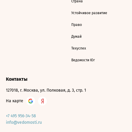
Страна
Устойчивое развитие
Право
Думай
Техуспех
Ведомости Юг
Контакты
127018, г. Москва, ул. Полковая, д. 3, стр. 1
На карте
+7 495 956-34-58
info@vedomosti.ru