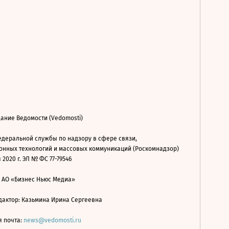
ание Ведомости (Vedomosti)
деральной службы по надзору в сфере связи,
нных технологий и массовых коммуникаций (Роскомнадзор)
 2020 г. ЭЛ № ФС 77-79546
: АО «Бизнес Ньюс Медиа»
дактор: Казьмина Ирина Сергеевна
я почта:
news@vedomosti.ru