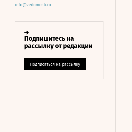
info@vedomosti.ru
е