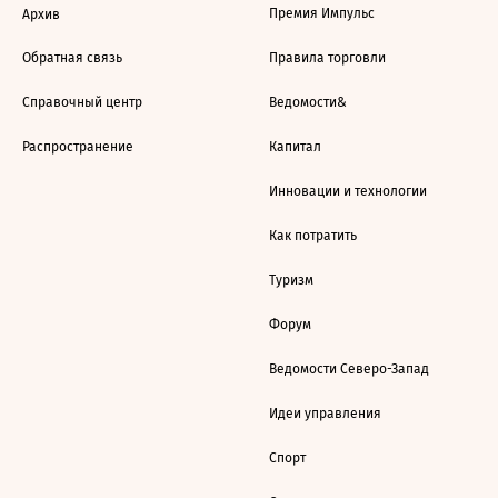
Премия Импульс
Архив
Обратная связь
Правила торговли
Справочный центр
Ведомости&
Распространение
Капитал
Инновации и технологии
Как потратить
Туризм
Форум
Ведомости Северо-Запад
Идеи управления
Спорт