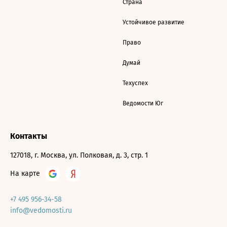
Страна
Устойчивое развитие
Право
Думай
Техуспех
Ведомости Юг
Контакты
127018, г. Москва, ул. Полковая, д. 3, стр. 1
На карте
+7 495 956-34-58
info@vedomosti.ru