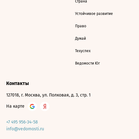
Страна
Устойчивое развитие
Право
Думай
Техуспех
Ведомости Юг
Контакты
127018, г. Москва, ул. Полковая, д. 3, стр. 1
На карте
+7 495 956-34-58
info@vedomosti.ru