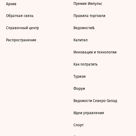
Премия Импульс
Архив
Обратная связь
Правила торговли
Справочный центр
Ведомости&
Распространение
Капитал
Инновации и технологии
Как потратить
Туризм
Форум
Ведомости Северо-Запад
Идеи управления
Спорт